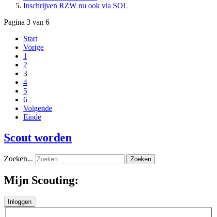
Inschrijven RZW nu ook via SOL
Pagina 3 van 6
Start
Vorige
1
2
3
4
5
6
Volgende
Einde
Scout worden
Zoeken...
Zoeken
Mijn Scouting: