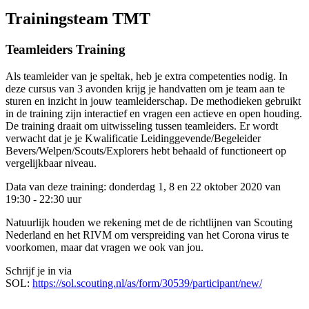
Trainingsteam TMT
Teamleiders Training
Als teamleider van je speltak, heb je extra competenties nodig. In
deze cursus van 3 avonden krijg je handvatten om je team aan te
sturen en inzicht in jouw teamleiderschap. De methodieken gebruikt
in de training zijn interactief en vragen een actieve en open houding.
De training draait om uitwisseling tussen teamleiders. Er wordt
verwacht dat je je Kwalificatie Leidinggevende/Begeleider
Bevers/Welpen/Scouts/Explorers hebt behaald of functioneert op
vergelijkbaar niveau.
Data van deze training: donderdag 1, 8 en 22 oktober 2020 van
19:30 - 22:30 uur
Natuurlijk houden we rekening met de de richtlijnen van Scouting
Nederland en het RIVM om verspreiding van het Corona virus te
voorkomen, maar dat vragen we ook van jou.
Schrijf je in via
SOL:
https://sol.scouting.nl/as/form/30539/participant/new/