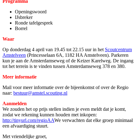
Programma
Openingswoord
IJsbreker
Ronde tafelgesprek
Borrel
Waar
Op donderdag 4 april van 19.45 tot 22.15 uur in het
Scoutcentrum
Amstelveen
(Princesselaan 6A, 1182 HA Amstelveen). Parkeren
kun je aan de Amsterdamseweg of de Keizer Karelweg. De ingang
tot het terrein is te vinden tussen Amsterdamseweg 378 en 380.
Meer informatie
Mail voor meer informatie over de bijeenkomst of over de Regio
naar:
bestuur@amstel.scouting.nl
Aanmelden
We zouden het op prijs stellen indien je even meldt dat je komt,
zodat we rekening kunnen houden met inkopen:
http://tinyurl.com/regioAA
We verwachten dat elke groep minimaal
een afvaardiging stuurt.
Met vriendelijke groet,