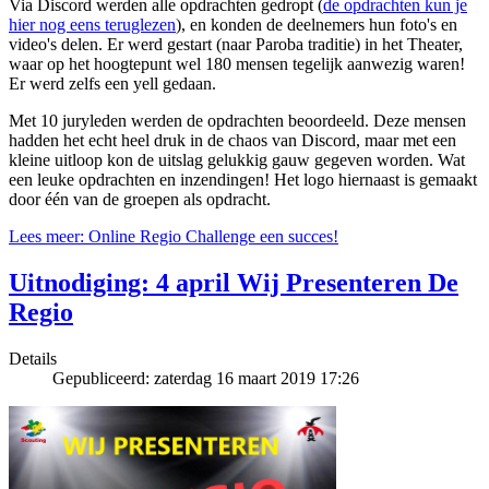
Via Discord werden alle opdrachten gedropt (
de opdrachten kun je
hier nog eens teruglezen
), en konden de deelnemers hun foto's en
video's delen. Er werd gestart (naar Paroba traditie) in het Theater,
waar op het hoogtepunt wel 180 mensen tegelijk aanwezig waren!
Er werd zelfs een yell gedaan.
Met 10 juryleden werden de opdrachten beoordeeld. Deze mensen
hadden het echt heel druk in de chaos van Discord, maar met een
kleine uitloop kon de uitslag gelukkig gauw gegeven worden. Wat
een leuke opdrachten en inzendingen! Het logo hiernaast is gemaakt
door één van de groepen als opdracht.
Lees meer: Online Regio Challenge een succes!
Uitnodiging: 4 april Wij Presenteren De
Regio
Details
Gepubliceerd: zaterdag 16 maart 2019 17:26