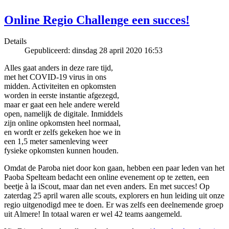
Online Regio Challenge een succes!
Details
Gepubliceerd: dinsdag 28 april 2020 16:53
Alles gaat anders in deze rare tijd,
met het COVID-19 virus in ons
midden. Activiteiten en opkomsten
worden in eerste instantie afgezegd,
maar er gaat een hele andere wereld
open, namelijk de digitale. Inmiddels
zijn online opkomsten heel normaal,
en wordt er zelfs gekeken hoe we in
een 1,5 meter samenleving weer
fysieke opkomsten kunnen houden.
Omdat de Paroba niet door kon gaan, hebben een paar leden van het
Paoba Spelteam bedacht een online evenement op te zetten, een
beetje à la iScout, maar dan net even anders. En met succes! Op
zaterdag 25 april waren alle scouts, explorers en hun leiding uit onze
regio uitgenodigd mee te doen. Er was zelfs een deelnemende groep
uit Almere! In totaal waren er wel 42 teams aangemeld.