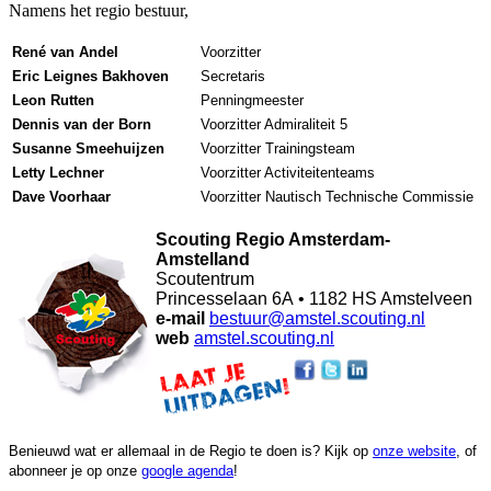
Namens het regio bestuur,
René van Andel
Voorzitter
Eric Leignes Bakhoven
Secretaris
Leon Rutten
Penningmeester
Dennis van der Born
Voorzitter Admiraliteit 5
Susanne Smeehuijzen
Voorzitter Trainingsteam
Letty Lechner
Voorzitter Activiteitenteams
Dave Voorhaar
Voorzitter Nautisch Technische Commissie
Scouting Regio Amsterdam-
Amstelland
Scoutentrum
Princesselaan 6A • 1182 HS Amstelveen
e-mail
bestuur@amstel.scouting.nl
web
amstel.
scouting.nl
Benieuwd wat er allemaal in de Regio te doen is? Kijk op
onze website
, of
abonneer je op onze
google agenda
!