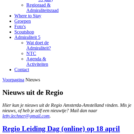
Regioraad &
Admiraliteitsraad
Where to Stay
Groepen
Foto's
Scoutshop
Admiraliteit 5
Wat doet de
Admiraliteit?
NTC
Agenda &
Activiteiten
Contact
Voorpagina
Nieuws
Nieuws uit de Regio
Hier kun je nieuws uit de Regio Amsterda-Amstelland vinden.
Mis je
nieuws, of heb je zelf een nieuwtje? Mail dan naar
letty.lechner@gmail.com
.
Regio Leiding Dag (online) op 18 april