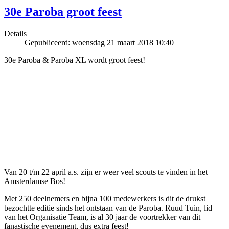
30e Paroba groot feest
Details
Gepubliceerd: woensdag 21 maart 2018 10:40
30e Paroba & Paroba XL wordt groot feest!
Van 20 t/m 22 april a.s. zijn er weer veel scouts te vinden in het
Amsterdamse Bos!
Met 250 deelnemers en bijna 100 medewerkers is dit de drukst
bezochtte editie sinds het ontstaan van de Paroba. Ruud Tuin, lid
van het Organisatie Team, is al 30 jaar de voortrekker van dit
fanastische evenement, dus extra feest!