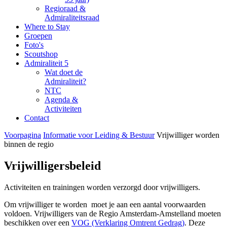
Regioraad &
Admiraliteitsraad
Where to Stay
Groepen
Foto's
Scoutshop
Admiraliteit 5
Wat doet de
Admiraliteit?
NTC
Agenda &
Activiteiten
Contact
Voorpagina
Informatie voor Leiding & Bestuur
Vrijwilliger worden
binnen de regio
Vrijwilligersbeleid
Activiteiten en trainingen worden verzorgd door vrijwilligers.
Om vrijwilliger te worden moet je aan een aantal voorwaarden
voldoen. Vrijwilligers van de Regio Amsterdam-Amstelland moeten
beschikken over een
VOG (Verklaring Omtrent Gedrag)
. Deze