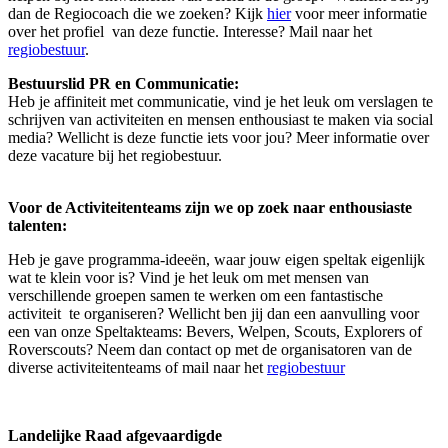
dan de Regiocoach die we zoeken? Kijk
hier
voor meer informatie
over het profiel van deze functie. Interesse? Mail naar het
regiobestuur
.
Bestuurslid PR en Communicatie:
Heb je affiniteit met communicatie, vind je het leuk om verslagen te
schrijven van activiteiten en mensen enthousiast te maken via social
media? Wellicht is deze functie iets voor jou? Meer informatie over
deze vacature bij het regiobestuur.
Voor de Activiteitenteams zijn we op zoek naar enthousiaste
talenten:
Heb je gave programma-ideeën, waar jouw eigen speltak eigenlijk
wat te klein voor is? Vind je het leuk om met mensen van
verschillende groepen samen te werken om een fantastische
activiteit te organiseren? Wellicht ben jij dan een aanvulling voor
een van onze Speltakteams: Bevers, Welpen, Scouts, Explorers of
Roverscouts? Neem dan contact op met de organisatoren van de
diverse activiteitenteams of mail naar het
regiobestuur
Landelijke Raad afgevaardigde