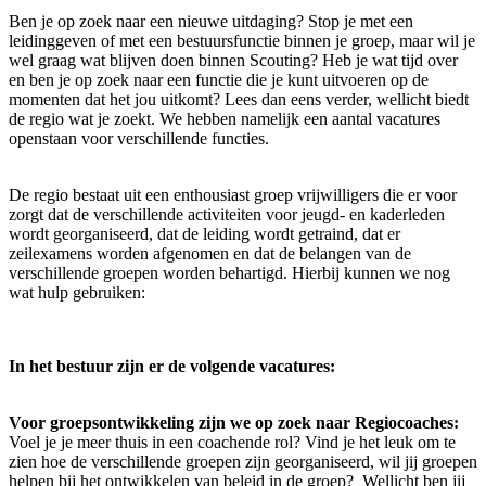
Ben je op zoek naar een nieuwe uitdaging? Stop je met een
leidinggeven of met een bestuursfunctie binnen je groep, maar wil je
wel graag wat blijven doen binnen Scouting? Heb je wat tijd over
en ben je op zoek naar een functie die je kunt uitvoeren op de
momenten dat het jou uitkomt? Lees dan eens verder, wellicht biedt
de regio wat je zoekt. We hebben namelijk een aantal vacatures
openstaan voor verschillende functies.
De regio bestaat uit een enthousiast groep vrijwilligers die er voor
zorgt dat de verschillende activiteiten voor jeugd- en kaderleden
wordt georganiseerd, dat de leiding wordt getraind, dat er
zeilexamens worden afgenomen en dat de belangen van de
verschillende groepen worden behartigd. Hierbij kunnen we nog
wat hulp gebruiken:
In het bestuur zijn er de volgende vacatures:
Voor groepsontwikkeling zijn we op zoek naar Regiocoaches:
Voel je je meer thuis in een coachende rol? Vind je het leuk om te
zien hoe de verschillende groepen zijn georganiseerd, wil jij groepen
helpen bij het ontwikkelen van beleid in de groep? Wellicht ben jij