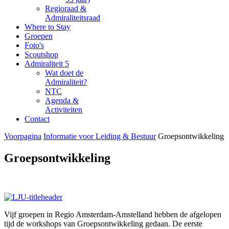
Regioraad &
Admiraliteitsraad
Where to Stay
Groepen
Foto's
Scoutshop
Admiraliteit 5
Wat doet de
Admiraliteit?
NTC
Agenda &
Activiteiten
Contact
Voorpagina
Informatie voor Leiding & Bestuur
Groepsontwikkeling
Groepsontwikkeling
Vijf groepen in Regio Amsterdam-Amstelland hebben de afgelopen
tijd de workshops van Groepsontwikkeling gedaan. De eerste