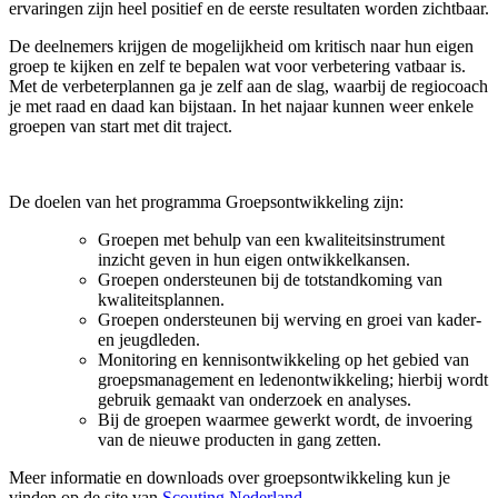
ervaringen zijn heel positief en de eerste resultaten worden zichtbaar.
De deelnemers krijgen de mogelijkheid om kritisch naar hun eigen
groep te kijken en zelf te bepalen wat voor verbetering vatbaar is.
Met de verbeterplannen ga je zelf aan de slag, waarbij de regiocoach
je met raad en daad kan bijstaan. In het najaar kunnen weer enkele
groepen van start met dit traject.
De doelen van het programma Groepsontwikkeling zijn:
Groepen met behulp van een kwaliteitsinstrument
inzicht geven in hun eigen ontwikkelkansen.
Groepen ondersteunen bij de totstandkoming van
kwaliteitsplannen.
Groepen ondersteunen bij werving en groei van kader-
en jeugdleden.
Monitoring en kennisontwikkeling op het gebied van
groepsmanagement en ledenontwikkeling; hierbij wordt
gebruik gemaakt van onderzoek en analyses.
Bij de groepen waarmee gewerkt wordt, de invoering
van de nieuwe producten in gang zetten.
Meer informatie en downloads over groepsontwikkeling kun je
vinden op de site van
Scouting Nederland