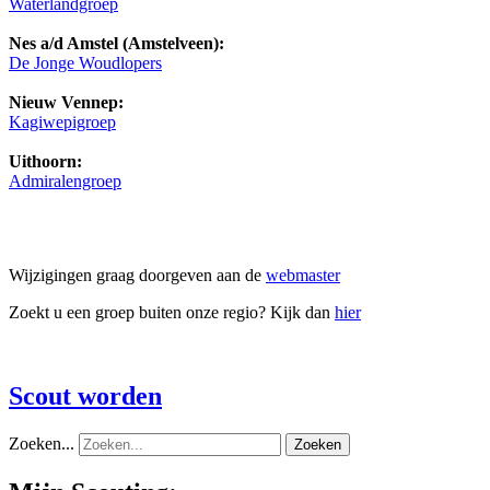
Waterlandgroep
Nes a/d Amstel (Amstelveen):
De Jonge Woudlopers
Nieuw Vennep:
Kagiwepigroep
Uithoorn:
Admiralengroep
Wijzigingen graag doorgeven aan de
webmaster
Zoekt u een groep buiten onze regio? Kijk dan
hier
Scout worden
Zoeken...
Zoeken