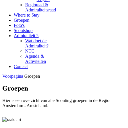
Regioraad &
Admiraliteitsraad
Where to Stay
Groepen
Foto's
Scoutshop
Admiraliteit 5
Wat doet de
Admiraliteit?
NTC
Agenda &
Activiteiten
Contact
Voorpagina
Groepen
Groepen
Hier is een overzicht van alle Scouting groepen in de Regio
Amsterdam - Amstelland.