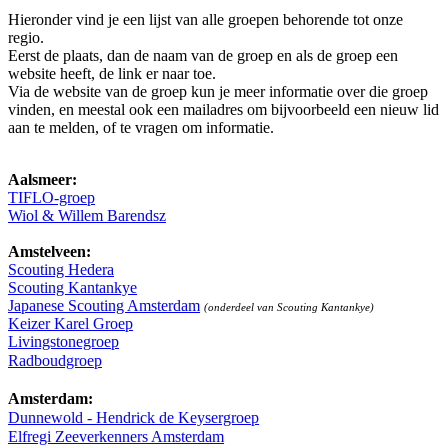
Hieronder vind je een lijst van alle groepen behorende tot onze
regio.
Eerst de plaats, dan de naam van de groep en als de groep een
website heeft, de link er naar toe.
Via de website van de groep kun je meer informatie over die groep
vinden, en meestal ook een mailadres om bijvoorbeeld een nieuw lid
aan te melden, of te vragen om informatie.
Aalsmeer:
TIFLO-groep
Wiol & Willem Barendsz
Amstelveen:
Scouting Hedera
Scouting Kantankye
Japanese Scouting Amsterdam
(onderdeel van Scouting Kantankye)
Keizer Karel Groep
Livingstonegroep
Radboudgroep
Amsterdam:
Dunnewold - Hendrick de Keysergroep
Elfregi Zeeverkenners Amsterdam