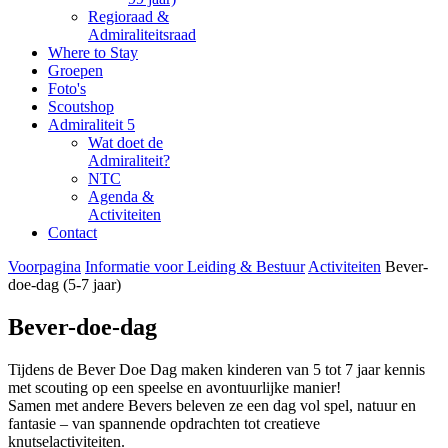
Regioraad &
Admiraliteitsraad
Where to Stay
Groepen
Foto's
Scoutshop
Admiraliteit 5
Wat doet de
Admiraliteit?
NTC
Agenda &
Activiteiten
Contact
Voorpagina
Informatie voor Leiding & Bestuur
Activiteiten
Bever-
doe-dag (5-7 jaar)
Bever-doe-dag
Tijdens de Bever Doe Dag maken kinderen van 5 tot 7 jaar kennis
met scouting op een speelse en avontuurlijke manier!
Samen met andere Bevers beleven ze een dag vol spel, natuur en
fantasie – van spannende opdrachten tot creatieve
knutselactiviteiten.