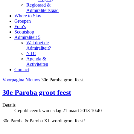
Regioraad &
Admiraliteitsraad
Where to Stay
Groepen
Foto's
Scoutshop
Admiraliteit 5
Wat doet de
Admiraliteit?
NTC
Agenda &
Activiteiten
Contact
Voorpagina
Nieuws
30e Paroba groot feest
30e Paroba groot feest
Details
Gepubliceerd: woensdag 21 maart 2018 10:40
30e Paroba & Paroba XL wordt groot feest!