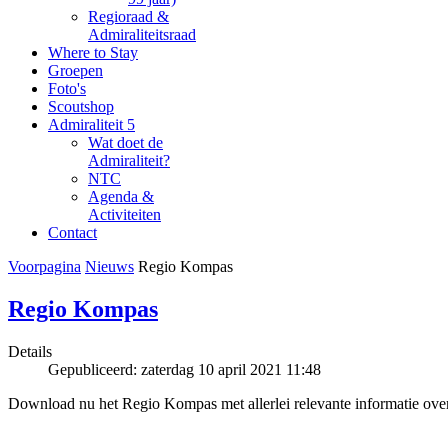
Regioraad &
Admiraliteitsraad
Where to Stay
Groepen
Foto's
Scoutshop
Admiraliteit 5
Wat doet de
Admiraliteit?
NTC
Agenda &
Activiteiten
Contact
Voorpagina
Nieuws
Regio Kompas
Regio Kompas
Details
Gepubliceerd: zaterdag 10 april 2021 11:48
Download nu het Regio Kompas met allerlei relevante informatie over 