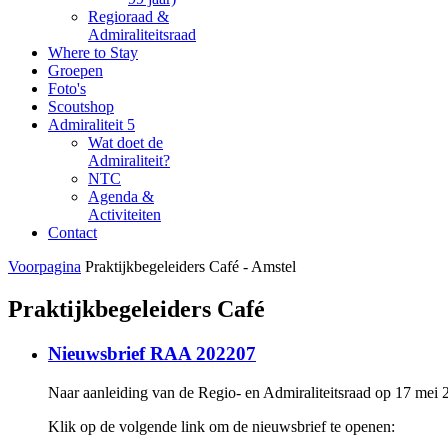
Regioraad &
Admiraliteitsraad
Where to Stay
Groepen
Foto's
Scoutshop
Admiraliteit 5
Wat doet de
Admiraliteit?
NTC
Agenda &
Activiteiten
Contact
Voorpagina
Praktijkbegeleiders Café - Amstel
Praktijkbegeleiders Café
Nieuwsbrief RAA 202207
Naar aanleiding van de Regio- en Admiraliteitsraad op 17 mei 
Klik op de volgende link om de nieuwsbrief te openen: