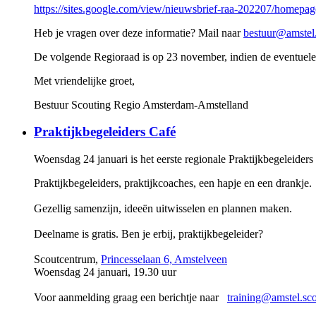
https://sites.google.com/view/nieuwsbrief-raa-202207/homepag
Heb je vragen over deze informatie? Mail naar
bestuur@amstel.
De volgende Regioraad is op 23 november, indien de eventuele
Met vriendelijke groet,
Bestuur Scouting Regio Amsterdam-Amstelland
Praktijkbegeleiders Café
Woensdag 24 januari is het eerste regionale Praktijkbegeleider
Praktijkbegeleiders, praktijkcoaches, een hapje en een drankje.
Gezellig samenzijn, ideeën uitwisselen en plannen maken.
Deelname is gratis. Ben je erbij, praktijkbegeleider?
Scoutcentrum,
Princesselaan 6, Amstelveen
Woensdag 24 januari, 19.30 uur
Voor aanmelding graag een berichtje naar
training@amstel.sco