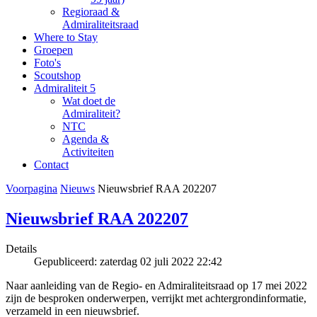
Regioraad &
Admiraliteitsraad
Where to Stay
Groepen
Foto's
Scoutshop
Admiraliteit 5
Wat doet de
Admiraliteit?
NTC
Agenda &
Activiteiten
Contact
Voorpagina
Nieuws
Nieuwsbrief RAA 202207
Nieuwsbrief RAA 202207
Details
Gepubliceerd: zaterdag 02 juli 2022 22:42
Naar aanleiding van de Regio- en Admiraliteitsraad op 17 mei 2022
zijn de besproken onderwerpen, verrijkt met achtergrondinformatie,
verzameld in een nieuwsbrief.