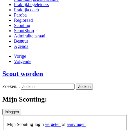
Praktijkbegeleiders
Praktijkcoach
Paroba
Regioraad
Scouting
ScoutShop
Admiraliteitsraad
Bestuur
Agenda
Vorige
Volgende
Scout worden
Zoeken...
Zoeken
Mijn Scouting:
Mijn Scouting-login
vergeten
of
aanvragen