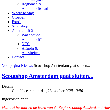
Regioraad &
Admiraliteitsraad
Where to Stay
Groepen
Foto's
Scoutshop
Admiraliteit 5
Wat doet de
Admiraliteit?
NTC
Agenda &
Activiteiten
Contact
Voorpagina
Nieuws
Scoutshop Amsterdam gaat sluiten...
Scoutshop Amsterdam gaat sluiten...
Details
Gepubliceerd: dinsdag 28 oktober 2025 13:56
Ingekomen brief:
\Aan het bestuur en de leden van de Regio Scouting Amsterdam / Ams