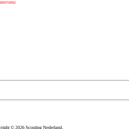
 Hamersma
yright © 2026 Scouting Nederland.