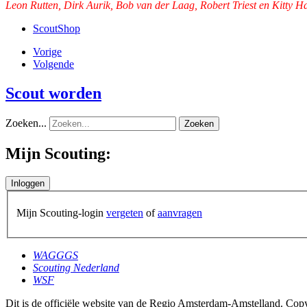
Leon Rutten, Dirk Aurik, Bob van der Laag, Robert Triest en Kitty
ScoutShop
Vorige
Volgende
Scout worden
Zoeken...
Zoeken
Mijn Scouting:
Mijn Scouting-login
vergeten
of
aanvragen
WAGGGS
Scouting Nederland
WSF
Dit is de officiële website van de Regio Amsterdam-Amstelland. Cop